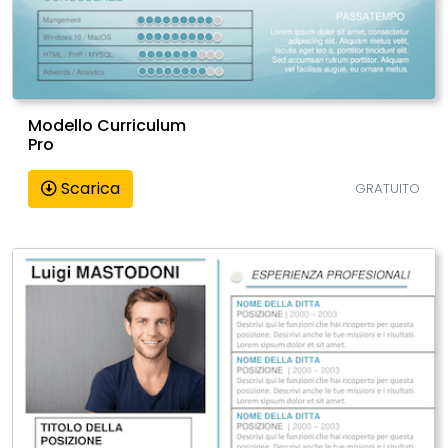
Modello Curriculum
Pro
Scarica
GRATUITO