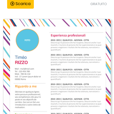
Scarica
GRATUITO