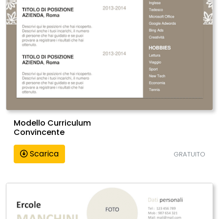
Modello Curriculum
Convincente
Scarica
GRATUITO