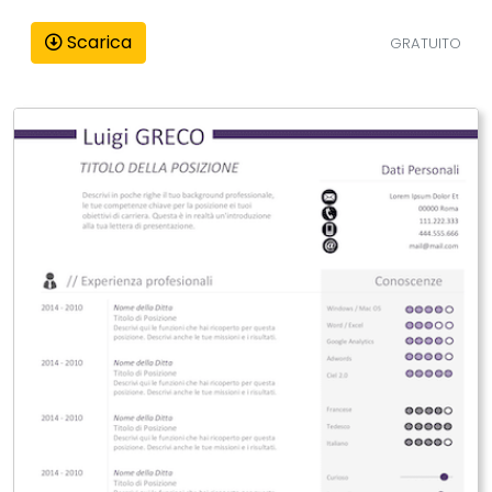
Scarica
GRATUITO