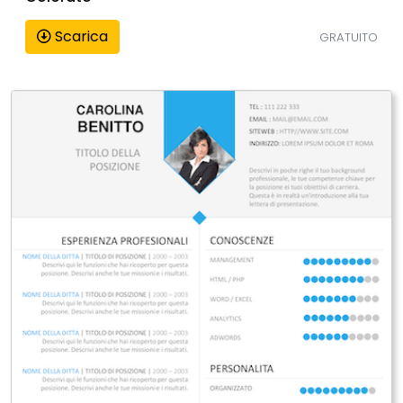
Scarica
GRATUITO