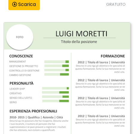
Scarica
GRATUITO