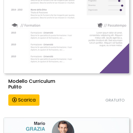
Modello Curriculum
Pulito
Scarica
GRATUITO