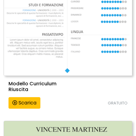
Modello Curriculum
Riuscita
Scarica
GRATUITO