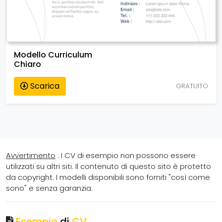
Modello Curriculum
Chiaro
Scarica
GRATUITO
Avvertimento
: I CV di esempio non possono essere
utilizzati su altri siti. Il contenuto di questo sito è protetto
da copyright. I modelli disponibili sono forniti "così come
sono" e senza garanzia.
Esempio
di
CV