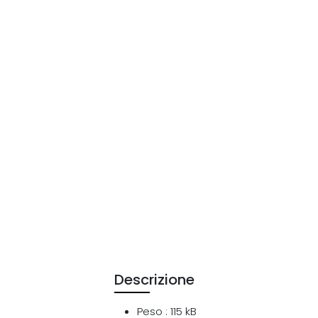
Descrizione
Peso : 115 kB