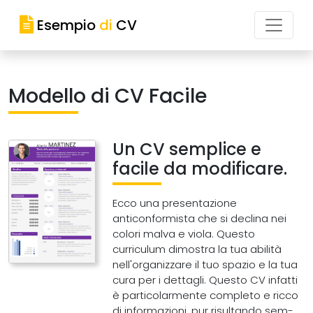
Esempio
di
CV
Modello di CV Facile
Un CV semplice e
facile da modificare.
Ecco una presentazione
anticonformista che si declina nei
colori malva e viola. Questo
curriculum dimostra la tua abilità
nell'organizzare il tuo spazio e la tua
cura per i dettagli. Questo CV infatti
è particolarmente completo e ricco
di informazioni, pur risultando sem-