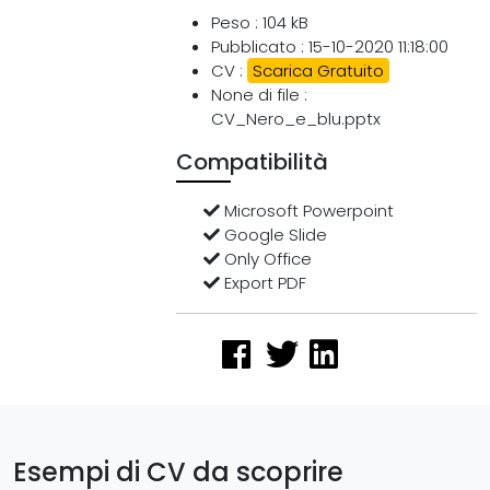
Peso : 104 kB
Pubblicato : 15-10-2020 11:18:00
CV :
Scarica Gratuito
None di file :
CV_Nero_e_blu.pptx
Compatibilità
Microsoft Powerpoint
Google Slide
Only Office
Export PDF
Esempi di CV da scoprire