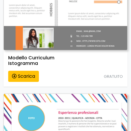
Modello Curriculum
Istogramma
Scarica
GRATUITO