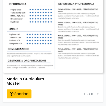
Modello Curriculum
Master
Scarica
GRATUITO