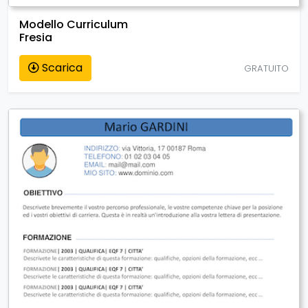
Modello Curriculum
Fresia
Scarica
GRATUITO