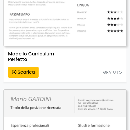
Modello Curriculum
Perfetto
Scarica
GRATUITO