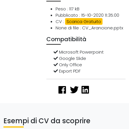
Peso : 117 kB
Pubblicato : 15-10-2020 11:35:00
CV :
Scarica Gratuito
None di file : CV_Arancione.pptx
Compatibilità
Microsoft Powerpoint
Google Slide
Only Office
Export PDF
Esempi di CV da scoprire