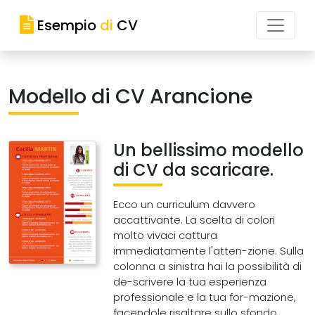
Esempio
di
CV
Modello di CV Arancione
Un bellissimo modello
di CV da scaricare.
Ecco un curriculum davvero
accattivante. La scelta di colori
molto vivaci cattura
immediatamente l'atten-zione. Sulla
colonna a sinistra hai la possibilità di
de-scrivere la tua esperienza
professionale e la tua for-mazione,
facendole risaltare sullo sfondo