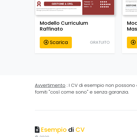
Modello Curriculum
Mod
Raffinato
Mas
Scarica
GRATUITO
Avvertimento
: I CV di esempio non possono ess
forniti "così come sono" e senza garanzia.
Esempio
di
CV