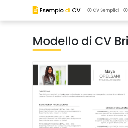
Esempio
di
CV
CV Semplici
Modello di CV Br