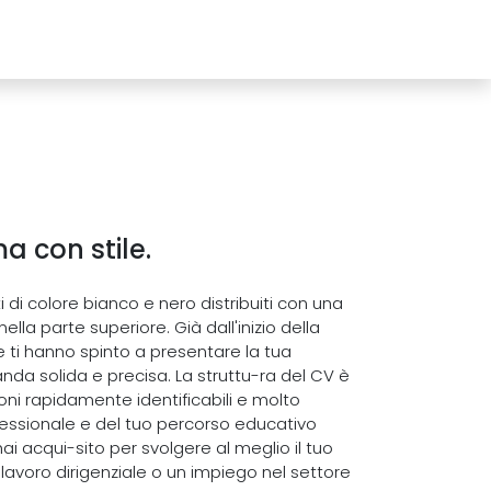
a con stile.
di colore bianco e nero distribuiti con una
lla parte superiore. Già dall'inizio della
he ti hanno spinto a presentare la tua
da solida e precisa. La struttu-ra del CV è
oni rapidamente identificabili e molto
ofessionale e del tuo percorso educativo
hai acqui-sito per svolgere al meglio il tuo
lavoro dirigenziale o un impiego nel settore