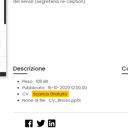
dei servizi (segreteria, re-ception).
Descrizione
Co
Peso : 108 kB
Pubblicato : 15-10-2020 12:00:00
CV :
Scarica Gratuito
None di file : CV_Brioso.pptx