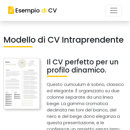
Esempio
di
CV
Modello di CV Intraprendente
Il CV perfetto per un
profilo dinamico.
Questo curriculum è sobrio, classico
ed elegante. È organizzato su due
colonne separate da una linea
beige. La gamma cromatica
declinata nei toni del bianco, del
nero e del beige dona eleganza a
questa presentazione, e le
conferisce un aspetto senza tem-