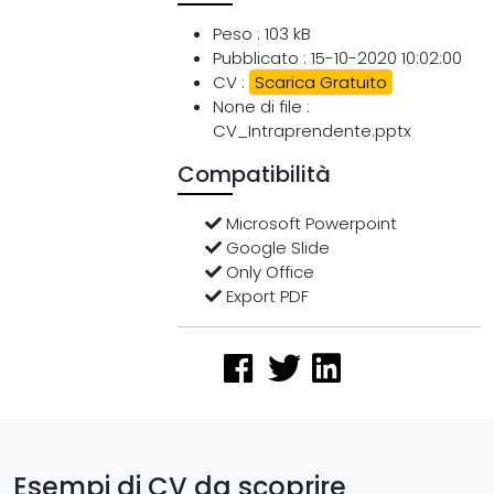
Peso : 103 kB
Pubblicato : 15-10-2020 10:02:00
CV :
Scarica Gratuito
None di file :
CV_Intraprendente.pptx
Compatibilità
Microsoft Powerpoint
Google Slide
Only Office
Export PDF
Esempi di CV da scoprire