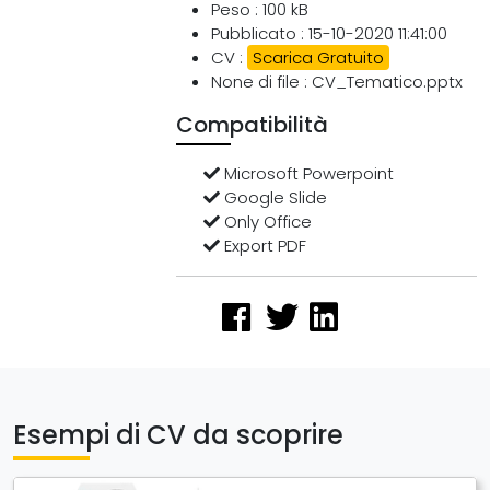
Peso : 100 kB
Pubblicato : 15-10-2020 11:41:00
CV :
Scarica Gratuito
None di file : CV_Tematico.pptx
Compatibilità
Microsoft Powerpoint
Google Slide
Only Office
Export PDF
Esempi di CV da scoprire