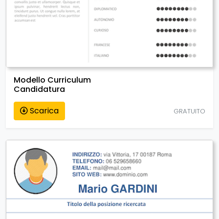
Modello Curriculum
Candidatura
Scarica
GRATUITO