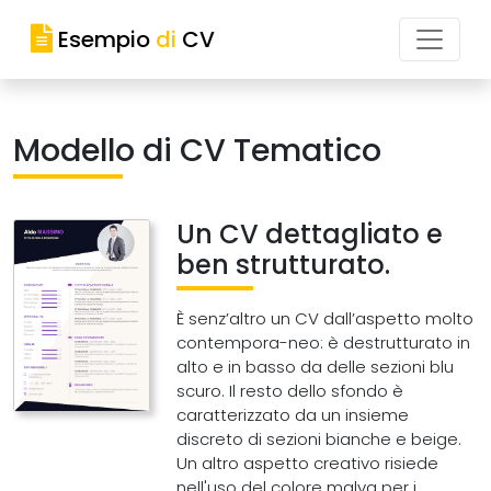
Esempio
di
CV
Modello di CV Tematico
Un CV dettagliato e
ben strutturato.
È senz’altro un CV dall’aspetto molto
contempora-neo: è destrutturato in
alto e in basso da delle sezioni blu
scuro. Il resto dello sfondo è
caratterizzato da un insieme
discreto di sezioni bianche e beige.
Un altro aspetto creativo risiede
nell'uso del colore malva per i