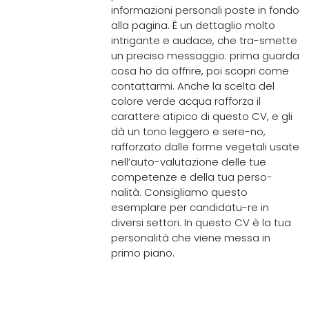
informazioni personali poste in fondo
alla pagina. È un dettaglio molto
intrigante e audace, che tra-smette
un preciso messaggio: prima guarda
cosa ho da offrire, poi scopri come
contattarmi. Anche la scelta del
colore verde acqua rafforza il
carattere atipico di questo CV, e gli
dà un tono leggero e sere-no,
rafforzato dalle forme vegetali usate
nell’auto-valutazione delle tue
competenze e della tua perso-
nalità. Consigliamo questo
esemplare per candidatu-re in
diversi settori. In questo CV è la tua
personalità che viene messa in
primo piano.