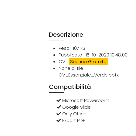
Descrizione
Peso : 107 kB
Pubblicato : 15-10-2020 10:48:00
CV :
Scarica Gratuito
None di file :
CV_Essenziale_Verde.pptx
Compatibilità
Microsoft Powerpoint
Google Slide
Only Office
Export PDF