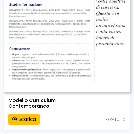
Modello Curriculum
Contemporâneo
Scarica
GRATUITO