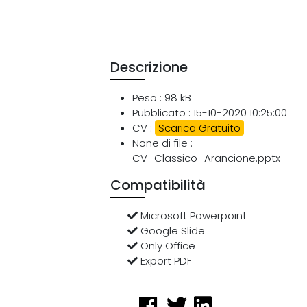
Descrizione
Peso : 98 kB
Pubblicato : 15-10-2020 10:25:00
CV :
Scarica Gratuito
None di file :
CV_Classico_Arancione.pptx
Compatibilità
Microsoft Powerpoint
Google Slide
Only Office
Export PDF