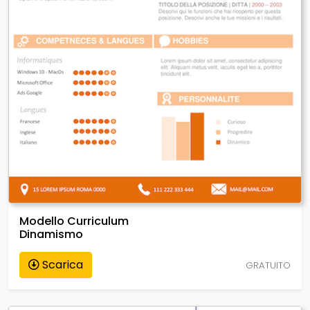
Modello Curriculum
Dinamismo
Scarica
GRATUITO