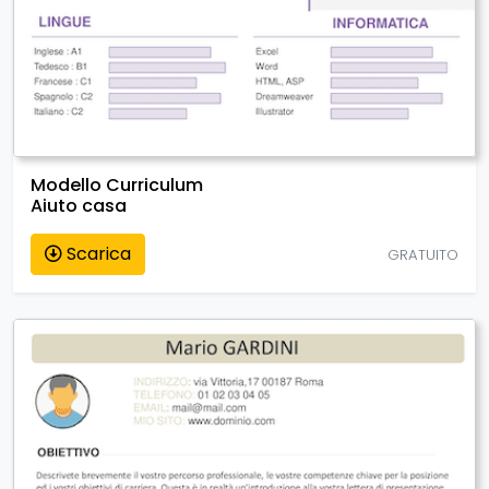
Modello Curriculum
Aiuto casa
Scarica
GRATUITO