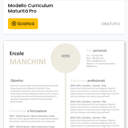
Modello Curriculum
Maturità Pro
Scarica
GRATUITO