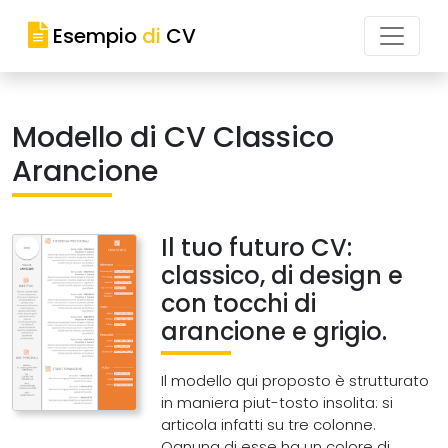
Esempio
di
CV
Modello di CV Classico
Arancione
Il tuo futuro CV:
classico, di design e
con tocchi di
arancione e grigio.
Il modello qui proposto è strutturato
in maniera piut-tosto insolita: si
articola infatti su tre colonne.
Ognuna di esse ha un colore di