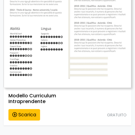
Modello Curriculum
Intraprendente
Scarica
GRATUITO