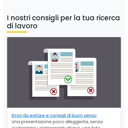
I nostri consigli per la tua ricerca
di lavoro
Errori da evitare e consigli di buon senso
Una presentazione poco alleggerita, senza
evidenziare i componenti chiave, una foto