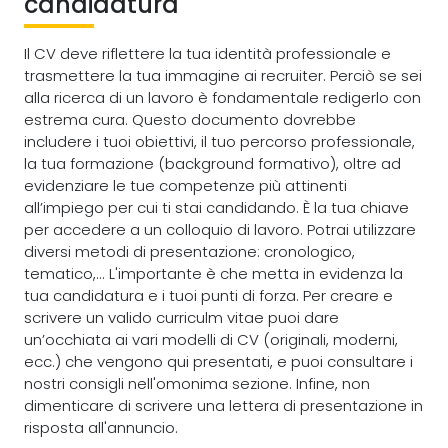
candidatura
Il CV deve riflettere la tua identità professionale e
trasmettere la tua immagine ai recruiter. Perciò se sei
alla ricerca di un lavoro è fondamentale redigerlo con
estrema cura. Questo documento dovrebbe
includere i tuoi obiettivi, il tuo percorso professionale,
la tua formazione (background formativo), oltre ad
evidenziare le tue competenze più attinenti
all’impiego per cui ti stai candidando. È la tua chiave
per accedere a un colloquio di lavoro. Potrai utilizzare
diversi metodi di presentazione: cronologico,
tematico,... L'importante è che metta in evidenza la
tua candidatura e i tuoi punti di forza. Per creare e
scrivere un valido curriculm vitae puoi dare
un’occhiata ai vari modelli di CV (originali, moderni,
ecc.) che vengono qui presentati, e puoi consultare i
nostri consigli nell'omonima sezione. Infine, non
dimenticare di scrivere una lettera di presentazione in
risposta all'annuncio.