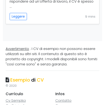
rispondere ad un'offerta di lavoro, il CV è spesso
...
Leggere
9 mins
Avvertimento
: I CV di esempio non possono essere
utilizzati su altri siti. Il contenuto di questo sito è
protetto da copyright. I modelli disponibili sono forniti
"così come sono" e senza garanzia.
Esempio
di
CV
© 2020
Currículo
Infos
Cv Semplici
Contatto