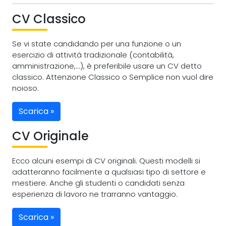
CV Classico
Se vi state candidando per una funzione o un
esercizio di attività tradizionale (contabilità,
amministrazione,...), è preferibile usare un CV detto
classico. Attenzione Classico o Semplice non vuol dire
noioso.
Scarica »
CV Originale
Ecco alcuni esempi di CV originali. Questi modelli si
adatteranno facilmente a qualsiasi tipo di settore e
mestiere. Anche gli studenti o candidati senza
esperienza di lavoro ne trarranno vantaggio.
Scarica »