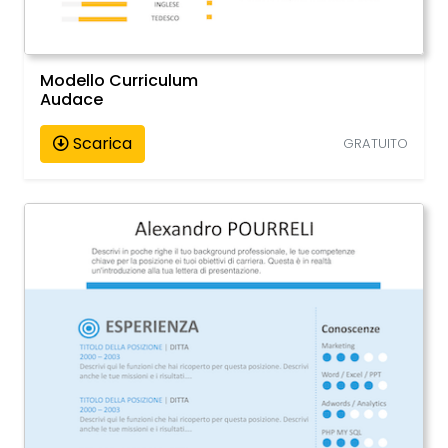
Modello Curriculum
Audace
Scarica
GRATUITO