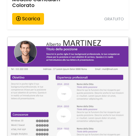
Colorato
Scarica
GRATUITO