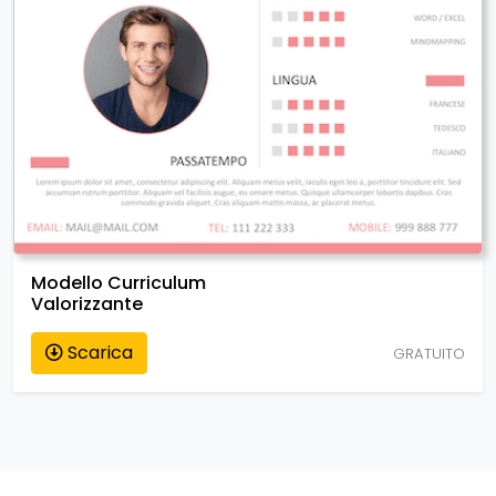
Modello Curriculum
Valorizzante
Scarica
GRATUITO