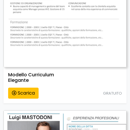
Modello Curriculum
Elegante
Scarica
GRATUITO