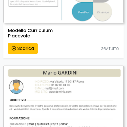
Modello Curriculum
Piacevole
Scarica
GRATUITO