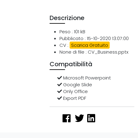
Descrizione
Peso : 101 kB
Pubblicato : 15-10-2020 13:07:00
CV :
Scarica Gratuito
None di file : CV_Business.pptx
Compatibilità
Microsoft Powerpoint
Google Slide
Only Office
Export PDF