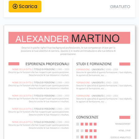
Scarica
GRATUITO