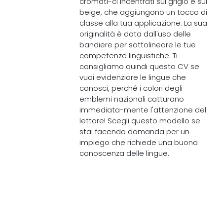
cromati-ci incentrati sul grigio e sul
beige, che aggiungono un tocco di
classe alla tua applicazione. La sua
originalità è data dall'uso delle
bandiere per sottolineare le tue
competenze linguistiche. Ti
consigliamo quindi questo CV se
vuoi evidenziare le lingue che
conosci, perché i colori degli
emblemi nazionali catturano
immediata-mente l'attenzione del
lettore! Scegli questo modello se
stai facendo domanda per un
impiego che richiede una buona
conoscenza delle lingue.