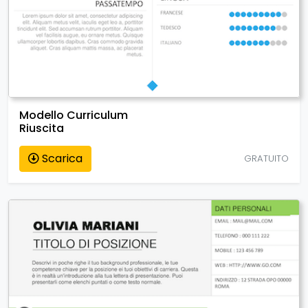
Modello Curriculum
Riuscita
Scarica
GRATUITO