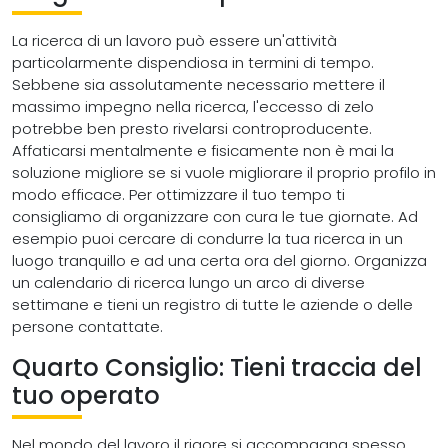
La ricerca di un lavoro può essere un'attività
particolarmente dispendiosa in termini di tempo.
Sebbene sia assolutamente necessario mettere il
massimo impegno nella ricerca, l'eccesso di zelo
potrebbe ben presto rivelarsi controproducente.
Affaticarsi mentalmente e fisicamente non è mai la
soluzione migliore se si vuole migliorare il proprio profilo in
modo efficace. Per ottimizzare il tuo tempo ti
consigliamo di organizzare con cura le tue giornate. Ad
esempio puoi cercare di condurre la tua ricerca in un
luogo tranquillo e ad una certa ora del giorno. Organizza
un calendario di ricerca lungo un arco di diverse
settimane e tieni un registro di tutte le aziende o delle
persone contattate.
Quarto Consiglio: Tieni traccia del
tuo operato
Nel mondo del lavoro il rigore si accompagna spesso