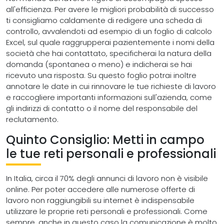
all'efficienza. Per avere le migliori probabilità di successo
ti consigliamo caldamente di redigere una scheda di
controllo, avvalendoti ad esempio di un foglio di calcolo
Excel, sul quale raggrupperai pazientemente i nomi della
società che hai contattato, specificherai la natura della
domanda (spontanea o meno) e indicherai se hai
ricevuto una risposta. Su questo foglio potrai inoltre
annotare le date in cui rinnovare le tue richieste di lavoro
e raccogliere importanti informazioni sull'azienda, come
gli indirizzi di contatto o il nome del responsabile del
reclutamento.
Quinto Consiglio: Metti in campo
le tue reti personali e professionali
In Italia, circa il 70% degli annunci di lavoro non è visibile
online. Per poter accedere alle numerose offerte di
lavoro non raggiungibili su internet è indispensabile
utilizzare le proprie reti personali e professionali. Come
sempre, anche in questo caso la comunicazione è molto