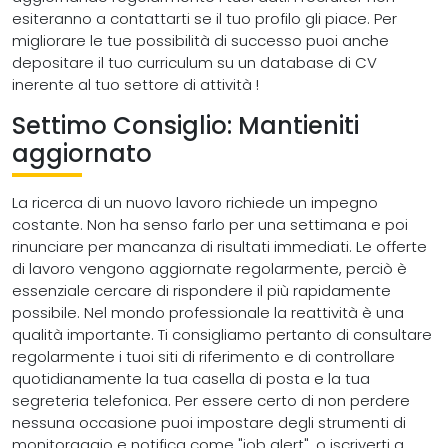
esiteranno a contattarti se il tuo profilo gli piace. Per
migliorare le tue possibilità di successo puoi anche
depositare il tuo curriculum su un database di CV
inerente al tuo settore di attività !
Settimo Consiglio: Mantieniti
aggiornato
La ricerca di un nuovo lavoro richiede un impegno
costante. Non ha senso farlo per una settimana e poi
rinunciare per mancanza di risultati immediati. Le offerte
di lavoro vengono aggiornate regolarmente, perciò è
essenziale cercare di rispondere il più rapidamente
possibile. Nel mondo professionale la reattività è una
qualità importante. Ti consigliamo pertanto di consultare
regolarmente i tuoi siti di riferimento e di controllare
quotidianamente la tua casella di posta e la tua
segreteria telefonica. Per essere certo di non perdere
nessuna occasione puoi impostare degli strumenti di
monitoraggio e notifica come "job alert", o iscriverti a