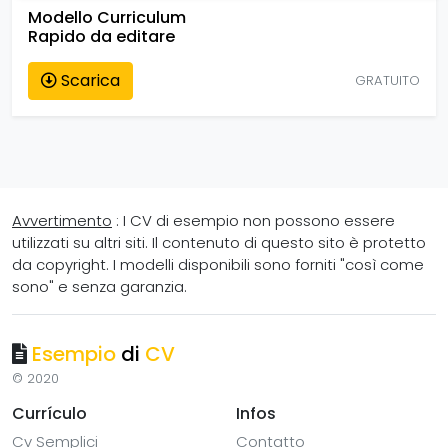
Modello Curriculum
Rapido da editare
Scarica
GRATUITO
Avvertimento
: I CV di esempio non possono essere
utilizzati su altri siti. Il contenuto di questo sito è protetto
da copyright. I modelli disponibili sono forniti "così come
sono" e senza garanzia.
Esempio
di
CV
© 2020
Currículo
Infos
Cv Semplici
Contatto