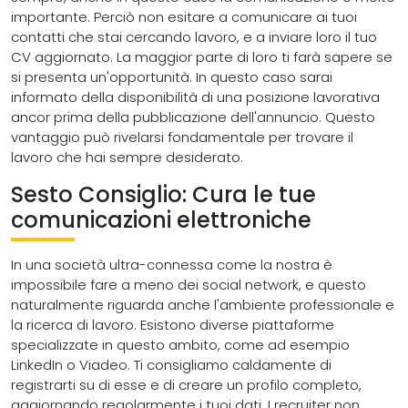
importante. Perciò non esitare a comunicare ai tuoi
contatti che stai cercando lavoro, e a inviare loro il tuo
CV aggiornato. La maggior parte di loro ti farà sapere se
si presenta un'opportunità. In questo caso sarai
informato della disponibilità di una posizione lavorativa
ancor prima della pubblicazione dell'annuncio. Questo
vantaggio può rivelarsi fondamentale per trovare il
lavoro che hai sempre desiderato.
Sesto Consiglio: Cura le tue
comunicazioni elettroniche
In una società ultra-connessa come la nostra è
impossibile fare a meno dei social network, e questo
naturalmente riguarda anche l'ambiente professionale e
la ricerca di lavoro. Esistono diverse piattaforme
specializzate in questo ambito, come ad esempio
LinkedIn o Viadeo. Ti consigliamo caldamente di
registrarti su di esse e di creare un profilo completo,
aggiornando regolarmente i tuoi dati. I recruiter non