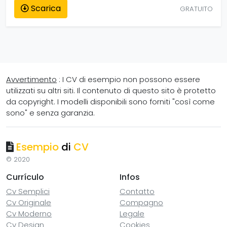
Scarica
GRATUITO
Avvertimento
: I CV di esempio non possono essere
utilizzati su altri siti. Il contenuto di questo sito è protetto
da copyright. I modelli disponibili sono forniti "così come
sono" e senza garanzia.
Esempio
di
CV
© 2020
Currículo
Infos
Cv Semplici
Contatto
Cv Originale
Compagno
Cv Moderno
Legale
Cv Design
Cookies