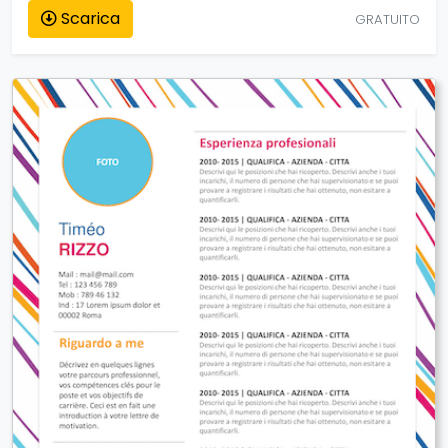
Scarica
GRATUITO