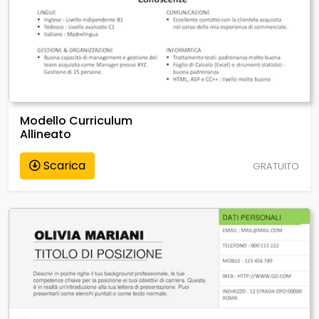
Modello Curriculum
Allineato
Scarica
GRATUITO