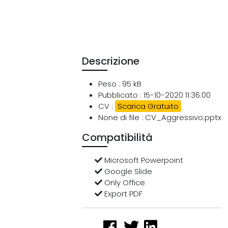
Descrizione
Peso : 95 kB
Pubblicato : 15-10-2020 11:36:00
CV :
Scarica Gratuito
None di file : CV_Aggressivo.pptx
Compatibilità
Microsoft Powerpoint
Google Slide
Only Office
Export PDF