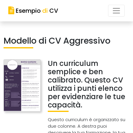
Esempio
di
CV
Modello di CV Aggressivo
Un curriculum
semplice e ben
calibrato. Questo CV
utilizza i punti elenco
per evidenziare le tue
capacità.
Questo curriculum è organizzato su
due colonne. A destra puoi
descrivere la tua formazione, la tua