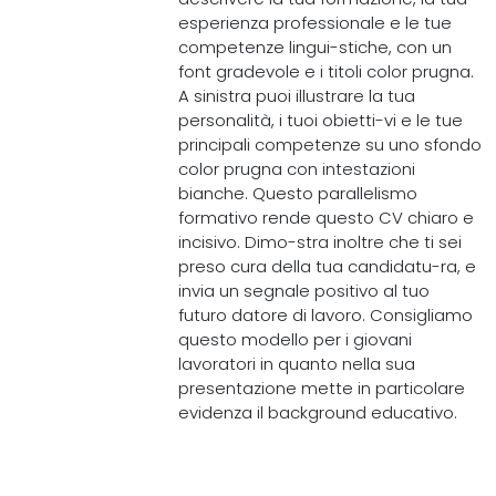
esperienza professionale e le tue
competenze lingui-stiche, con un
font gradevole e i titoli color prugna.
A sinistra puoi illustrare la tua
personalità, i tuoi obietti-vi e le tue
principali competenze su uno sfondo
color prugna con intestazioni
bianche. Questo parallelismo
formativo rende questo CV chiaro e
incisivo. Dimo-stra inoltre che ti sei
preso cura della tua candidatu-ra, e
invia un segnale positivo al tuo
futuro datore di lavoro. Consigliamo
questo modello per i giovani
lavoratori in quanto nella sua
presentazione mette in particolare
evidenza il background educativo.