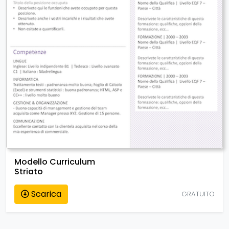
Modello Curriculum
Striato
Scarica
GRATUITO