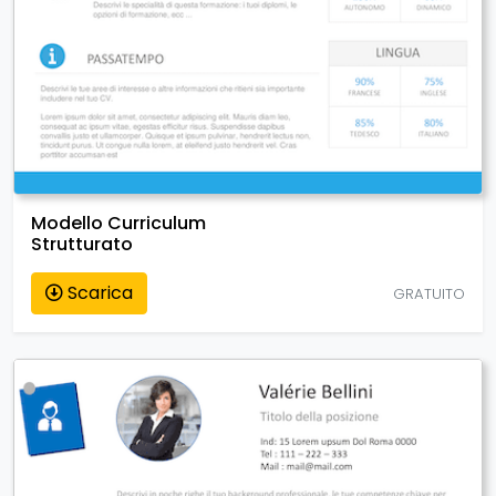
Modello Curriculum
Strutturato
Scarica
GRATUITO