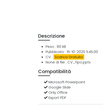
Descrizione
Peso : 80 kB
Pubblicato : 15-10-2020 11:45:00
CV :
Scarica Gratuito
None di file : CV_Tipo.pptx
Compatibilità
Microsoft Powerpoint
Google Slide
Only Office
Export PDF