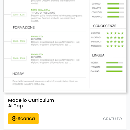
Modello Curriculum
Al Top
Scarica
GRATUITO