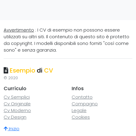
Avvertimento
: I CV di esempio non possono essere
utilizzati su altri siti. Il contenuto di questo sito è protetto
da copyright. I modelli disponibili sono forniti "così come
sono" e senza garanzia.
Esempio
di
CV
© 2020
Currículo
Infos
Cv Semplici
Contatto
Cv Originale
Compagno
Cv Moderno
Legale
Cv Design
Cookies
Inizio