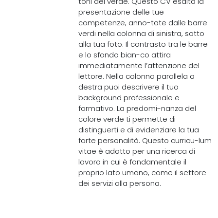
toni del verde. Questo CV esalta la
presentazione delle tue
competenze, anno-tate dalle barre
verdi nella colonna di sinistra, sotto
alla tua foto. Il contrasto tra le barre
e lo sfondo bian-co attira
immediatamente l’attenzione del
lettore. Nella colonna parallela a
destra puoi descrivere il tuo
background professionale e
formativo. La predomi-nanza del
colore verde ti permette di
distinguerti e di evidenziare la tua
forte personalità. Questo curricu-lum
vitae è adatto per una ricerca di
lavoro in cui è fondamentale il
proprio lato umano, come il settore
dei servizi alla persona.