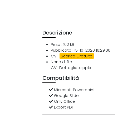
Descrizione
Peso : 102 kB
Pubblicato : 15-10-2020 16:29:00
CV :
Scarica Gratuito
None di file :
CV_Dettagliato.pptx
Compatibilità
Microsoft Powerpoint
Google Slide
Only Office
Export PDF