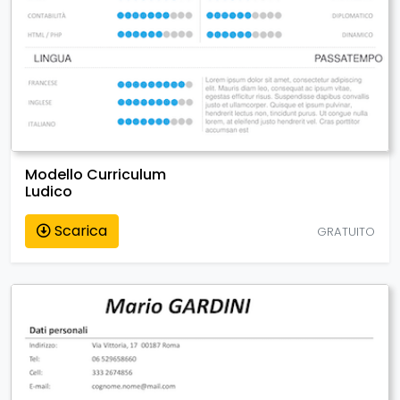
Modello Curriculum
Ludico
Scarica
GRATUITO