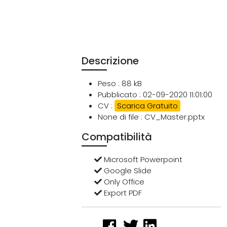
Descrizione
Peso : 88 kB
Pubblicato : 02-09-2020 11:01:00
CV :
Scarica Gratuito
None di file : CV_Master.pptx
Compatibilità
Microsoft Powerpoint
Google Slide
Only Office
Export PDF