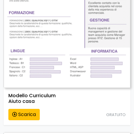
Modello Curriculum
Aiuto casa
Scarica
GRATUITO