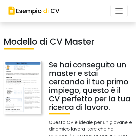
Esempio
di
CV
Modello di CV Master
Se hai conseguito un
master e stai
cercando il tuo primo
impiego, questo è il
CV perfetto per la tua
ricerca di lavoro.
Questo CV è ideale per un giovane e
dinamico lavora-tore che ha
conseguito un master post-laurea.