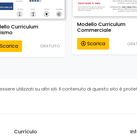
Modello Curriculum
ello Curriculum
Commerciale
ismo
Scarica
GRA
Scarica
GRATUITO
ere utilizzati su altri siti. Il contenuto di questo sito è prote
Currículo
In