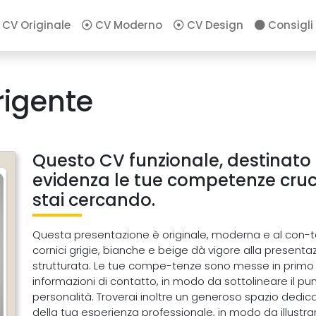
CV Originale
CV Moderno
CV Design
Consigli
rigente
Questo CV funzionale, destinato a
evidenza le tue competenze cruci
stai cercando.
Questa presentazione è originale, moderna e al con-t
cornici grigie, bianche e beige dà vigore alla prese
strutturata. Le tue compe-tenze sono messe in primo pi
informazioni di contatto, in modo da sottolineare il pun
personalità. Troverai inoltre un generoso spazio dedic
della tua esperienza professionale, in modo da illustr