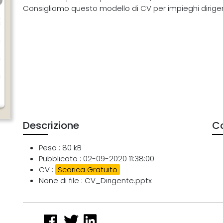
Consigliamo questo modello di CV per impieghi dirigenz
Descrizione
Co
Peso : 80 kB
Pubblicato : 02-09-2020 11:38:00
CV :
Scarica Gratuito
None di file : CV_Dirigente.pptx