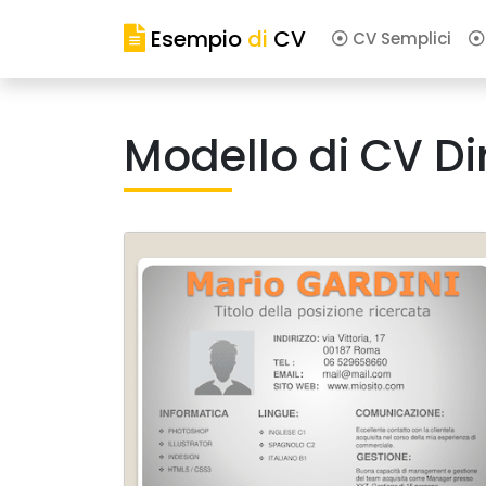
Esempio
di
CV
CV Semplici
Modello di CV Di