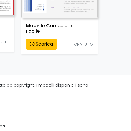
Modello Curriculum
Facile
TUITO
Scarica
GRATUITO
tto da copyright. I modelli disponibili sono
fos