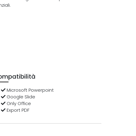
iali.
mpatibilità
Microsoft Powerpoint
Google Slide
Only Office
Export PDF