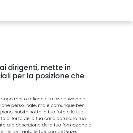
i dirigenti, mette in
ali per la posizione che
empo molto efficace. La disposizione di
ntazione perso-nale, ma è comunque ben
ano, subito sotto la tua foto e le tue
to di forza della tua candidatura: la tua
ato alla descrizione della tua formazione e
are nel dettaglio le tue competenze.