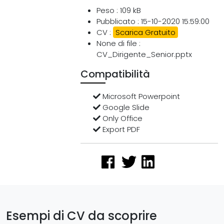
Peso : 109 kB
Pubblicato : 15-10-2020 15:59:00
CV :
Scarica Gratuito
None di file :
CV_Dirigente_Senior.pptx
Compatibilità
Microsoft Powerpoint
Google Slide
Only Office
Export PDF
Esempi di CV da scoprire