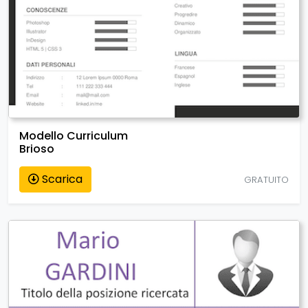
Modello Curriculum
Brioso
Scarica
GRATUITO