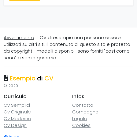
Avvertimento
: I CV di esempio non possono essere
utilizzati su altri siti. Il contenuto di questo sito è protetto
da copyright. I modelli disponibili sono forniti "così come
sono" e senza garanzia.
Esempio
di
CV
© 2020
Currículo
Infos
Cv Semplici
Contatto
Cv Originale
Compagno
Cv Moderno
Legale
Cv Design
Cookies
Inizio