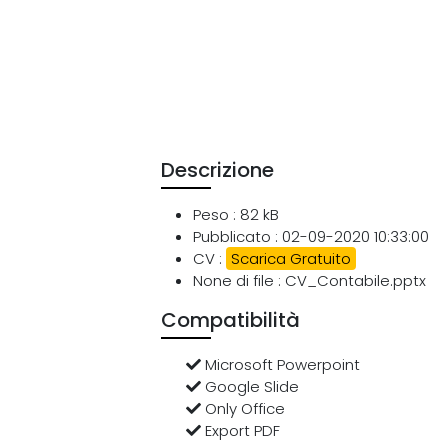
Descrizione
Peso : 82 kB
Pubblicato : 02-09-2020 10:33:00
CV :
Scarica Gratuito
None di file : CV_Contabile.pptx
Compatibilità
Microsoft Powerpoint
Google Slide
Only Office
Export PDF