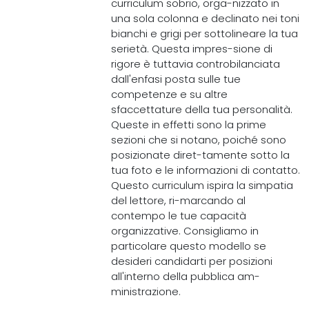
curriculum sobrio, orga-nizzato in
una sola colonna e declinato nei toni
bianchi e grigi per sottolineare la tua
serietà. Questa impres-sione di
rigore è tuttavia controbilanciata
dall'enfasi posta sulle tue
competenze e su altre
sfaccettature della tua personalità.
Queste in effetti sono la prime
sezioni che si notano, poiché sono
posizionate diret-tamente sotto la
tua foto e le informazioni di contatto.
Questo curriculum ispira la simpatia
del lettore, ri-marcando al
contempo le tue capacità
organizzative. Consigliamo in
particolare questo modello se
desideri candidarti per posizioni
all'interno della pubblica am-
ministrazione.