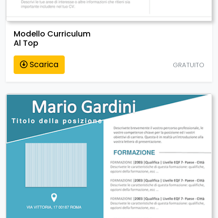
Modello Curriculum
Al Top
Scarica
GRATUITO