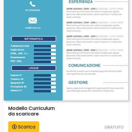
Modello Curriculum
da scaricare
Scarica
GRATUITO