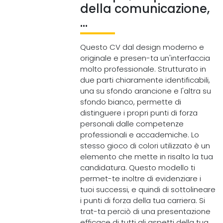
della comunicazione,
...
Questo CV dal design moderno e
originale e presen-ta un'interfaccia
molto professionale. Strutturato in
due parti chiaramente identificabili,
una su sfondo arancione e l'altra su
sfondo bianco, permette di
distinguere i propri punti di forza
personali dalle competenze
professionali e accademiche. Lo
stesso gioco di colori utilizzato è un
elemento che mette in risalto la tua
candidatura. Questo modello ti
permet-te inoltre di evidenziare i
tuoi successi, e quindi di sottolineare
i punti di forza della tua carriera. Si
trat-ta perciò di una presentazione
efficace di tutti gli aspetti della tua