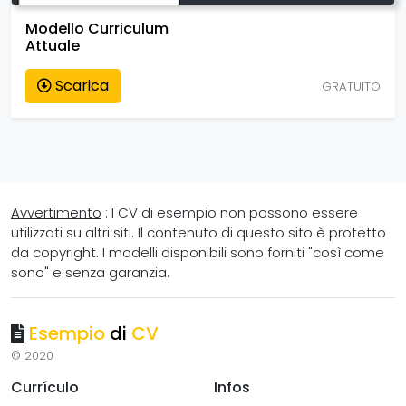
Modello Curriculum
Attuale
Scarica
GRATUITO
Avvertimento
: I CV di esempio non possono essere
utilizzati su altri siti. Il contenuto di questo sito è protetto
da copyright. I modelli disponibili sono forniti "così come
sono" e senza garanzia.
Esempio
di
CV
© 2020
Currículo
Infos