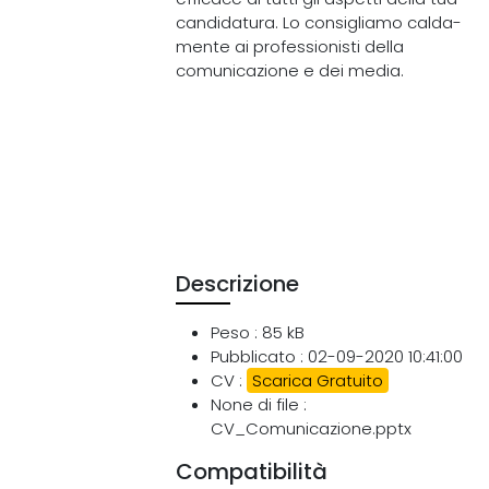
candidatura. Lo consigliamo calda-
mente ai professionisti della
comunicazione e dei media.
Descrizione
Peso : 85 kB
Pubblicato : 02-09-2020 10:41:00
CV :
Scarica Gratuito
None di file :
CV_Comunicazione.pptx
Compatibilità