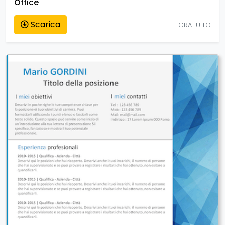
Office
Scarica
GRATUITO