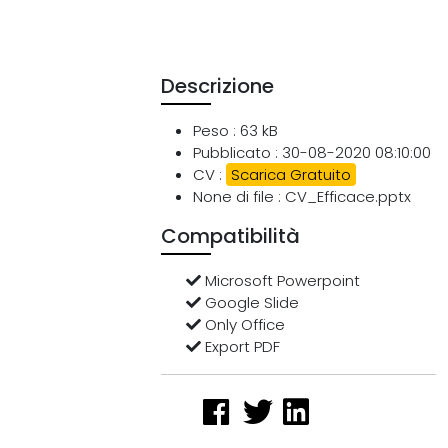
Descrizione
Peso : 63 kB
Pubblicato : 30-08-2020 08:10:00
CV :
Scarica Gratuito
None di file : CV_Efficace.pptx
Compatibilità
Microsoft Powerpoint
Google Slide
Only Office
Export PDF