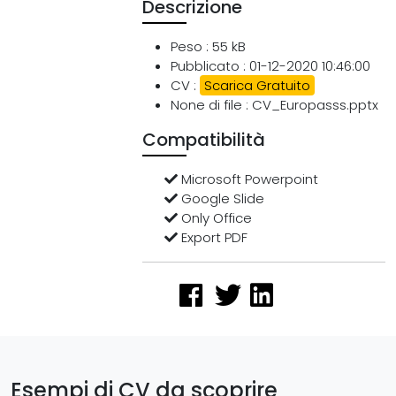
Descrizione
Peso : 55 kB
Pubblicato : 01-12-2020 10:46:00
CV :
Scarica Gratuito
None di file : CV_Europasss.pptx
Compatibilità
Microsoft Powerpoint
Google Slide
Only Office
Export PDF
Esempi di CV da scoprire