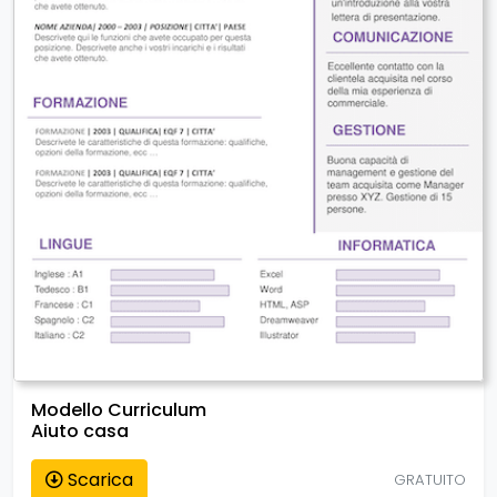
Modello Curriculum
Aiuto casa
Scarica
GRATUITO