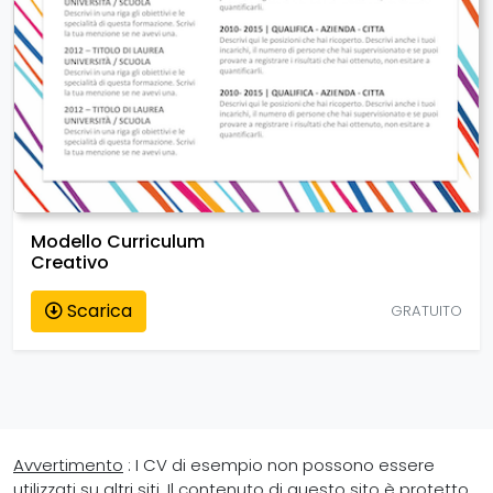
Modello Curriculum
Creativo
Scarica
GRATUITO
Avvertimento
: I CV di esempio non possono essere
utilizzati su altri siti. Il contenuto di questo sito è protetto