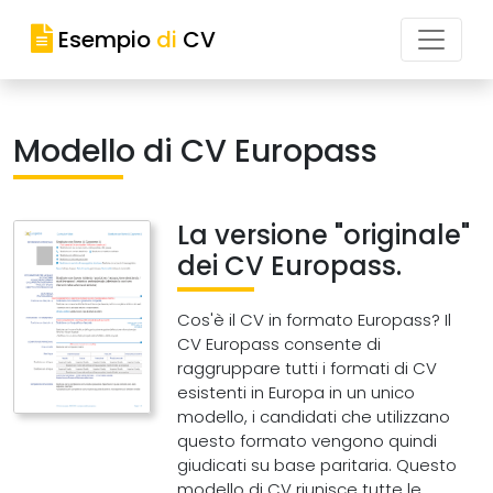
Esempio
di
CV
Modello di CV Europass
La versione "originale"
dei CV Europass.
Cos'è il CV in formato Europass? Il
CV Europass consente di
raggruppare tutti i formati di CV
esistenti in Europa in un unico
modello, i candidati che utilizzano
questo formato vengono quindi
giudicati su base paritaria. Questo
modello di CV riunisce tutte le