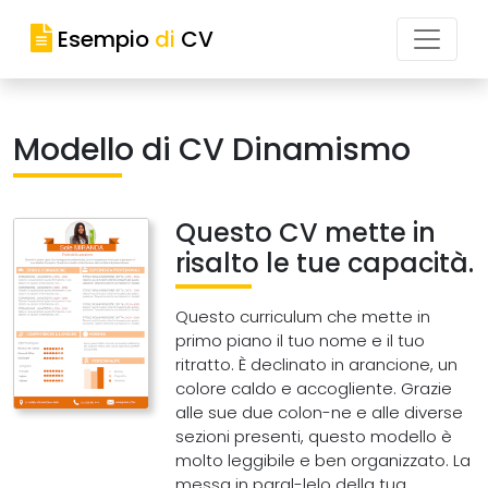
Esempio
di
CV
Modello di CV Dinamismo
Questo CV mette in
risalto le tue capacità.
Questo curriculum che mette in
primo piano il tuo nome e il tuo
ritratto. È declinato in arancione, un
colore caldo e accogliente. Grazie
alle sue due colon-ne e alle diverse
sezioni presenti, questo modello è
molto leggibile e ben organizzato. La
messa in paral-lelo della tua