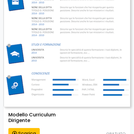
Modello Curriculum
Dirigente
Scarica
GRATUITO