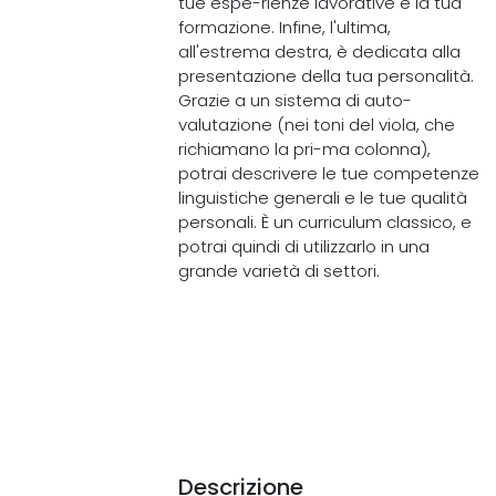
tue espe-rienze lavorative e la tua
formazione. Infine, l'ultima,
all'estrema destra, è dedicata alla
presentazione della tua personalità.
Grazie a un sistema di auto-
valutazione (nei toni del viola, che
richiamano la pri-ma colonna),
potrai descrivere le tue competenze
linguistiche generali e le tue qualità
personali. È un curriculum classico, e
potrai quindi di utilizzarlo in una
grande varietà di settori.
Descrizione