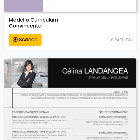
Modello Curriculum
Convincente
Scarica
GRATUITO