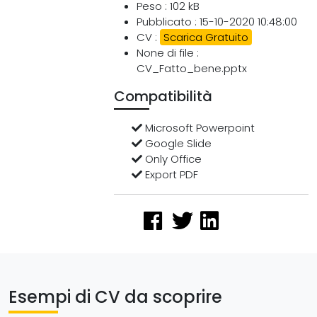
Peso : 102 kB
Pubblicato : 15-10-2020 10:48:00
CV :
Scarica Gratuito
None di file :
CV_Fatto_bene.pptx
Compatibilità
Microsoft Powerpoint
Google Slide
Only Office
Export PDF
Esempi di CV da scoprire