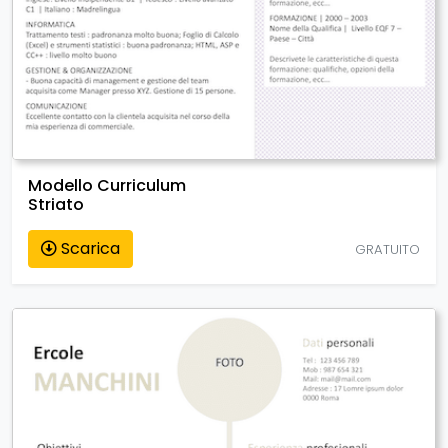
Modello Curriculum
Striato
Scarica
GRATUITO