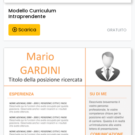
Modello Curriculum
Intraprendente
Scarica
GRATUITO